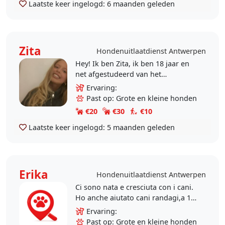
Laatste keer ingelogd:
6 maanden geleden
Zita
Hondenuitlaatdienst Antwerpen
Hey! Ik ben Zita, ik ben 18 jaar en
net afgestudeerd van het
middelbaar. Momenteel doe ik een
Ervaring:
tussenjaar en ik heb net 6 maanden
Past op: Grote en kleine honden
in Frankrijk gezeten..
€20
€30
€10
Laatste keer ingelogd:
5 maanden geleden
Erika
Hondenuitlaatdienst Antwerpen
Ci sono nata e cresciuta con i cani.
Ho anche aiutato cani randagi,a 16
anni ho adottato un cane al canile,
Ervaring:
cresciuto proprio come un figlio, 14
Past op: Grote en kleine honden