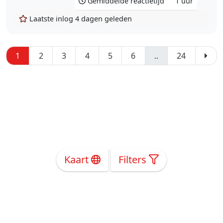
Gemiddelde reactietijd
1 uur
Laatste inlog
4 dagen geleden
1
2
3
4
5
6
..
24
Kaart
Filters