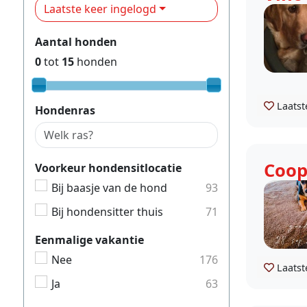
Laatste keer ingelogd
Aantal honden
0
tot
15
honden
Laatst
Hondenras
Coop
Voorkeur hondensitlocatie
Bij baasje van de hond
93
Bij hondensitter thuis
71
Eenmalige vakantie
Nee
176
Laatst
Ja
63