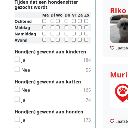
Tijden dat een hondensitter
gezocht wordt
Riko
Ma
Di
Wo
Do
Vr
Za
Zo
Ochtend
Middag
Namiddag
Avond
Laatst
Hond(en) gewend aan kinderen
Ja
184
Nee
55
Muri
Hond(en) gewend aan katten
Nee
165
Ja
74
Hond(en) gewend aan honden
Ja
173
Laatst