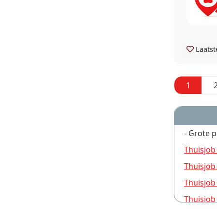
Laatst
1
- Grote p
Thuisjob
Thuisjob
Thuisjob
Thuisjob
Thuisjob