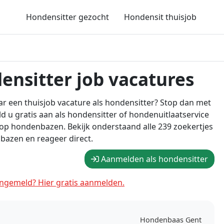
Hondensitter gezocht
Hondensit thuisjob
ensitter job vacatures
r een thuisjob vacature als hondensitter? Stop dan met
d u gratis aan als hondensitter of hondenuitlaatservice
op hondenbazen. Bekijk onderstaand alle 239 zoekertjes
azen en reageer direct.
Aanmelden als hondensitter
ngemeld? Hier gratis aanmelden.
Hondenbaas Gent