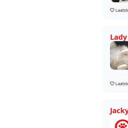
Laatst
Lady
Laatst
Jack