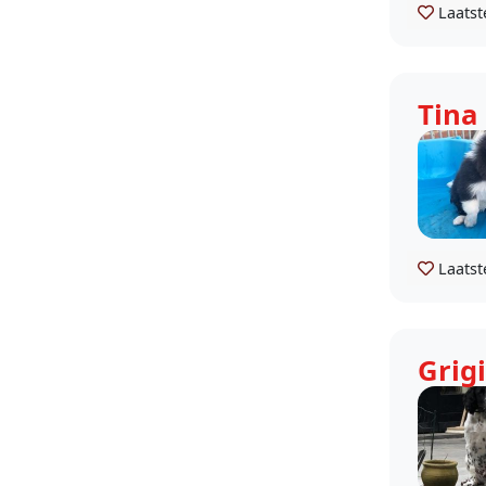
Laatst
Tina
Laatst
Grig