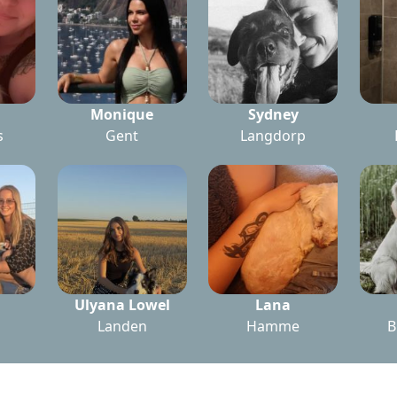
Monique
Sydney
s
Gent
Langdorp
Ulyana Lowel
Lana
Landen
Hamme
B