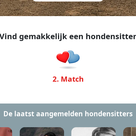
Vind gemakkelijk een hondensitte
2. Match
De laatst aangemelden hondensitters