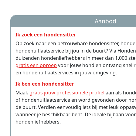
Aanbod
Ik zoek een hondensitter
Op zoek naar een betrouwbare hondensitter, hond
hondenuitlaatservice bij jou in de buurt? Via Hondens
duizenden hondenliefhebbers in meer dan 1.000 sted
gratis een oproep
voor jouw hond en ontvang snel r
en hondenuitlaatservices in jouw omgeving.
Ik ben een hondensitter
Maak
gratis jouw professionele profiel
aan als hond
of hondenuitlaatservice en word gevonden door hon
de buurt. Verdien eenvoudig iets bij met leuk oppas
wanneer je beschikbaar bent. De ideale bijbaan voor
hondenliefhebbers.