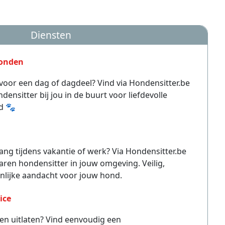
Diensten
onden
voor een dag of dagdeel? Vind via Hondensitter.be
ensitter bij jou in de buurt voor liefdevolle
d 🐾
g tijdens vakantie of werk? Via Hondensitter.be
aren hondensitter in jouw omgeving. Veilig,
lijke aandacht voor jouw hond.
ice
ten uitlaten? Vind eenvoudig een