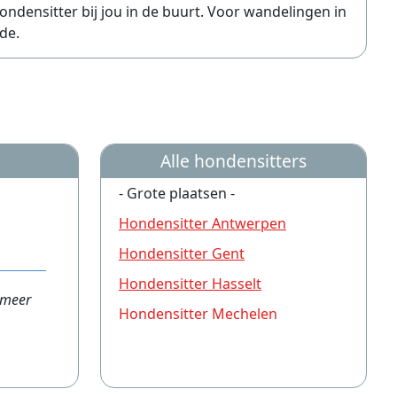
ondensitter bij jou in de buurt. Voor wandelingen in
de.
Alle hondensitters
- Grote plaatsen -
Hondensitter Antwerpen
Hondensitter Gent
Hondensitter Hasselt
 meer
Hondensitter Mechelen
Hondensitter Brugge
Hondensitter Turnhout