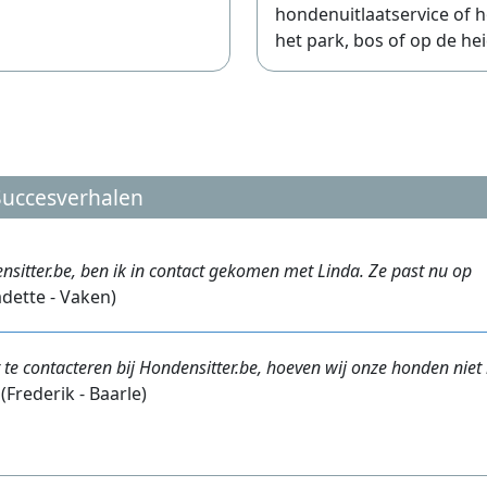
hondenuitlaatservice of h
het park, bos of op de hei
Succesverhalen
nsitter.be, ben ik in contact gekomen met Linda. Ze past nu op
dette - Vaken)
 te contacteren bij Hondensitter.be, hoeven wij onze honden niet
(Frederik - Baarle)