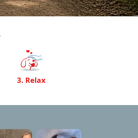
r
3. Relax