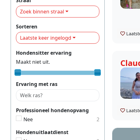
Straal
Zoek binnen straal
Sorteren
Laatst
Laatste keer ingelogd
Hondensitter ervaring
Clau
Maakt niet uit.
Ervaring met ras
Professioneel hondenopvang
Laatst
Nee
2
Hondenuitlaatdienst