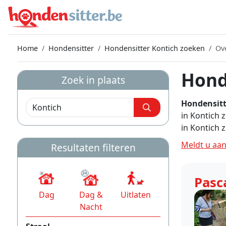
Home
Hondensitter
Hondensitter Kontich zoeken
Ov
Hond
Zoek in plaats
Hondensitt
in Kontich 
in Kontich 
Meldt u aan
Resultaten filteren
Pasc
Dag
Dag &
Uitlaten
Nacht