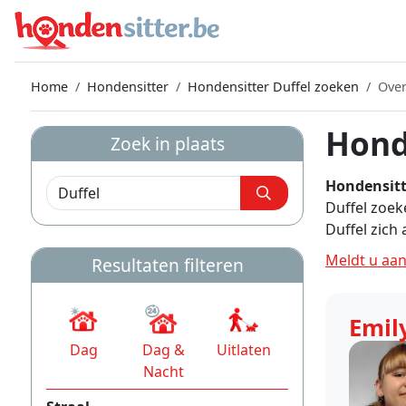
Home
Hondensitter
Hondensitter Duffel zoeken
Over
Hond
Zoek in plaats
Hondensitt
Duffel zoek
Duffel zich
Meldt u aan
Resultaten filteren
Emil
Dag
Dag &
Uitlaten
Nacht