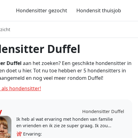
Hondensitter gezocht
Hondensit thuisjob
zicht
ensitter Duffel
er Duffel
aan het zoeken? Een geschikte hondensitter in
en doet u hier. Tot nu toe hebben er 5 hondensitters in
 aangemeld en nog veel meer rondom Duffel!
 als hondensitter!
y
Hondensitter Duffel
Ik heb al wat ervaring met honden van familie
en vrienden en ik zie ze super graag. Ik zou
graag ooit een hond willen
Ervaring: