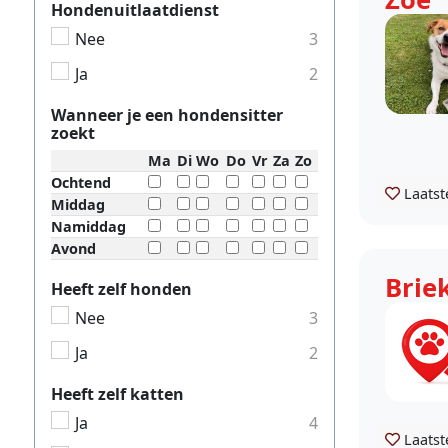
Hondenuitlaatdienst
Nee
3
Ja
2
Wanneer je een hondensitter
zoekt
Ma
Di
Wo
Do
Vr
Za
Zo
Ochtend
Laatst
Middag
Namiddag
Avond
Brie
Heeft zelf honden
Nee
3
Ja
2
Heeft zelf katten
Ja
4
Laatst