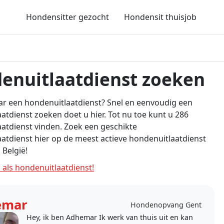
Hondensitter gezocht
Hondensit thuisjob
enuitlaatdienst zoeken
r een hondenuitlaatdienst? Snel en eenvoudig een
atdienst zoeken doet u hier. Tot nu toe kunt u 286
atdienst vinden. Zoek een geschikte
atdienst hier op de meest actieve hondenuitlaatdienst
 België!
 als hondenuitlaatdienst!
emar
Hondenopvang Gent
Hey, ik ben Adhemar Ik werk van thuis uit en kan