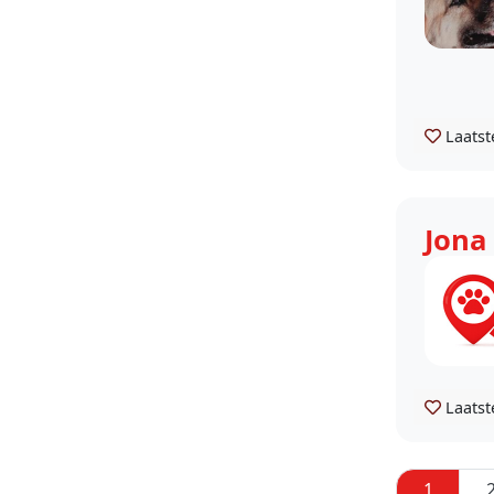
Laatst
Jona
Laatst
1