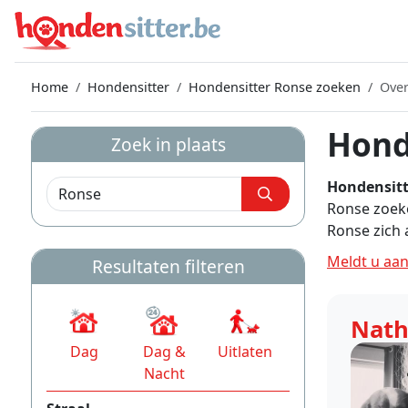
Home
Hondensitter
Hondensitter Ronse zoeken
Over
Hond
Zoek in plaats
Hondensitt
Ronse zoeke
Ronse zich
Meldt u aan
Resultaten filteren
Nath
Dag
Dag &
Uitlaten
Nacht