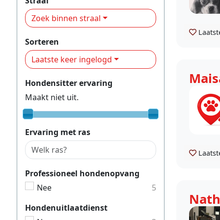
Straal
Zoek binnen straal
Laatst
Sorteren
Laatste keer ingelogd
Mais
Hondensitter ervaring
Maakt niet uit.
Ervaring met ras
Laatst
Professioneel hondenopvang
Nee
5
Nath
Hondenuitlaatdienst