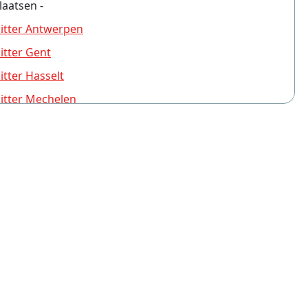
laatsen -
itter Antwerpen
tter Gent
tter Hasselt
itter Mechelen
tter Brugge
tter Turnhout
tter Leuven
tter Sint-Niklaas
tter Aalst
tter Deurne (Antwerpen)
tter Schoten
tter Brasschaat