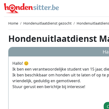
Home
Hondenuitlaatdienst gezocht
Hondenuitlaatdien
Hondenuitlaatdienst Ma
Ha
Hallo! 😊
Ik ben een verantwoordelijke student van 15 jaar, die
Ik ben beschikbaar om honden uit te laten of op te 
vriendelijk, geduldig en gemotiveerd.
Stuur gerust een berichtje bij interesse!
C