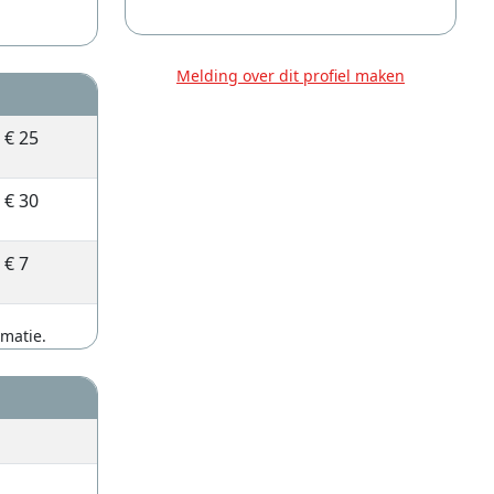
Melding over dit profiel maken
€ 25
€ 30
€ 7
rmatie.