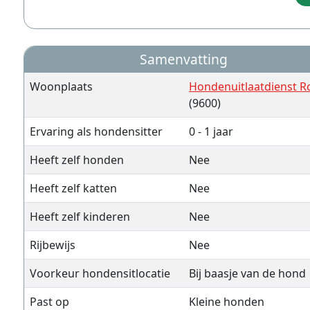
Samenvatting
Woonplaats
Hondenuitlaatdienst R
(9600)
Ervaring als hondensitter
0 - 1 jaar
Heeft zelf honden
Nee
Heeft zelf katten
Nee
Heeft zelf kinderen
Nee
Rijbewijs
Nee
Voorkeur hondensitlocatie
Bij baasje van de hond
Past op
Kleine honden