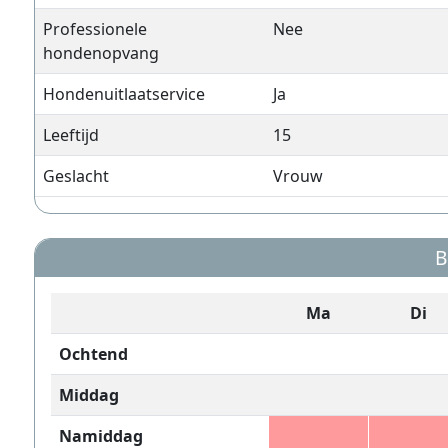
Professionele
Nee
hondenopvang
Hondenuitlaatservice
Ja
Leeftijd
15
Geslacht
Vrouw
B
Ma
Di
Ochtend
Middag
Namiddag