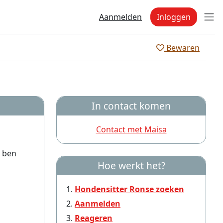
Aanmelden
Inloggen
Bewaren
In contact komen
Contact met Maisa
k ben
Hoe werkt het?
Hondensitter Ronse zoeken
Aanmelden
Reageren