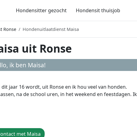
Hondensitter gezocht
Hondensit thuisjob
st Ronse
Hondenuitlaatdienst Maisa
isa uit Ronse
llo, ik ben
Maisa
!
 dit jaar 16 wordt, uit Ronse en ik hou veel van honden.
passen, na de school uren, in het weekend en feestdagen. I
ontact met Maisa