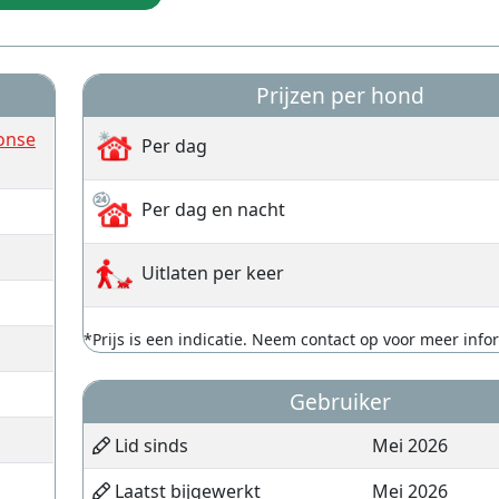
Prijzen per hond
onse
Per dag
Per dag en nacht
Uitlaten per keer
*Prijs is een indicatie. Neem contact op voor meer info
Gebruiker
Lid sinds
Mei 2026
Laatst bijgewerkt
Mei 2026