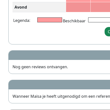
Avond
Legenda:
Beschikbaar
C
Nog geen reviews ontvangen.
Wanneer Maisa je heeft uitgenodigd om een referentie 