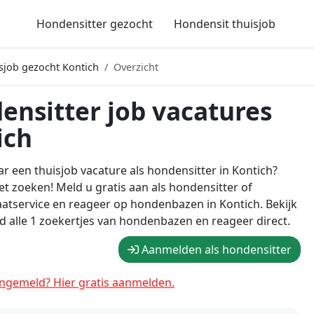
Hondensitter gezocht
Hondensit thuisjob
sjob gezocht Kontich
Overzicht
ensitter job vacatures
ich
r een thuisjob vacature als hondensitter in Kontich?
t zoeken! Meld u gratis aan als hondensitter of
atservice en reageer op hondenbazen in Kontich. Bekijk
 alle 1 zoekertjes van hondenbazen en reageer direct.
Aanmelden als hondensitter
ngemeld? Hier gratis aanmelden.