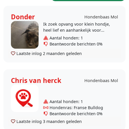
Donder
Hondenbaas Mol
Ik zoek opvang voor klein hondje,
heel lief en aanhankelijk voor
weekend in augustus, 3 dagen en
Aantal honden: 1
nachten.
Beantwoorde berichten 0%
Laatste inlog
2 maanden geleden
Chris van herck
Hondenbaas Mol
Aantal honden: 1
Hondenras: Franse Bulldog
Beantwoorde berichten 0%
Laatste inlog
3 maanden geleden