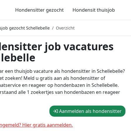
Hondensitter gezocht
Hondensit thuisjob
sjob gezocht Schellebelle
Overzicht
ensitter job vacatures
lebelle
r een thuisjob vacature als hondensitter in Schellebelle?
t zoeken! Meld u gratis aan als hondensitter of
atservice en reageer op hondenbazen in Schellebelle.
rstaand alle 1 zoekertjes van hondenbazen en reageer
Aanmelden als hondensitter
ngemeld? Hier gratis aanmelden.