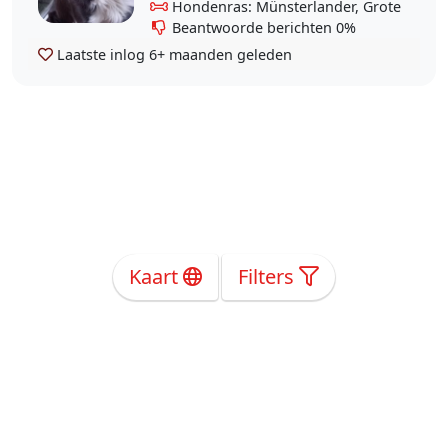
Hondenras: Münsterlander, Grote
Beantwoorde berichten 0%
Laatste inlog
6+ maanden geleden
Kaart
Filters
Over Ons
Privacy
Voorwaarden
Tarieven
Help