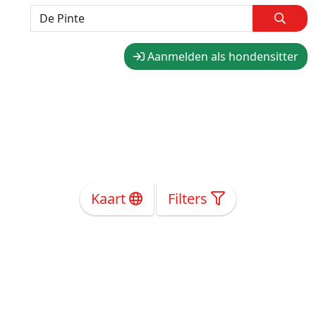
Aanmelden als hondensitter
Kaart
Filters
Over Ons
Privacy
Voorwaarden
Tarieven
Help