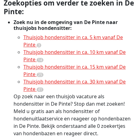
Zoekopties om verder te zoeken in De
Pinte:
Zoek nu in de omgeving van De Pinte naar
thuisjobs hondensitter:
Thuisjob hondensitter in ca. 5 km vanaf De
Pinte
3
Thuisjob hondensitter in ca. 10 km vanaf De
Pinte
14
Thuisjob hondensitter in ca. 15 km vanaf De
Pinte
25
Thuisjob hondensitter in ca. 30 km vanaf De
Pinte
41
Op zoek naar een thuisjob vacature als
hondensitter in De Pinte? Stop dan met zoeken!
Meld u gratis aan als hondensitter of
hondenuitlaatservice en reageer op hondenbazen
in De Pinte. Bekijk onderstaand alle 0 zoekertjes
van hondenbazen en reageer direct.