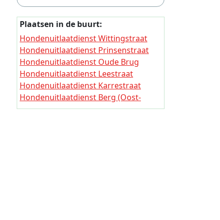
Hondenui
Hondenu
Plaatsen in de buurt:
Hondenui
Hondenuitlaatdienst Wittingstraat
Hondenuitlaatdienst Prinsenstraat
Hondenui
Hondenuitlaatdienst Oude Brug
Hondenui
Hondenuitlaatdienst Leestraat
Hondenuitlaatdienst Karrestraat
Hondenui
Hondenuitlaatdienst Berg (Oost-
Hondenui
Vlaanderen)
Hondenuitlaatdienst Polken
Hondenui
Hondenuitlaatdienst Koebrug
Hondenu
Hondenuitlaatdienst Leebrug
Hondenu
Hondenuitlaatdienst Boogscheut
Hondenui
Hondenu
Hondenui