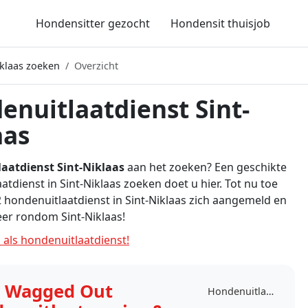
Hondensitter gezocht
Hondensit thuisjob
iklaas zoeken
Overzicht
enuitlaatdienst Sint-
aas
aatdienst Sint-Niklaas
aan het zoeken? Een geschikte
atdienst in Sint-Niklaas zoeken doet u hier. Tot nu toe
 hondenuitlaatdienst in Sint-Niklaas zich aangemeld en
er rondom Sint-Niklaas!
 als hondenuitlaatdienst!
a Wagged Out
Hondenuitlaatdienst Sint-Niklaas