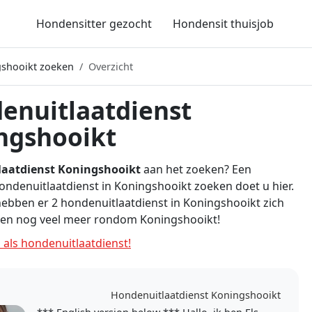
Hondensitter gezocht
Hondensit thuisjob
gshooikt zoeken
Overzicht
enuitlaatdienst
ngshooikt
aatdienst Koningshooikt
aan het zoeken? Een
ondenuitlaatdienst in Koningshooikt zoeken doet u hier.
hebben er 2 hondenuitlaatdienst in Koningshooikt zich
en nog veel meer rondom Koningshooikt!
 als hondenuitlaatdienst!
Hondenuitlaatdienst Koningshooikt