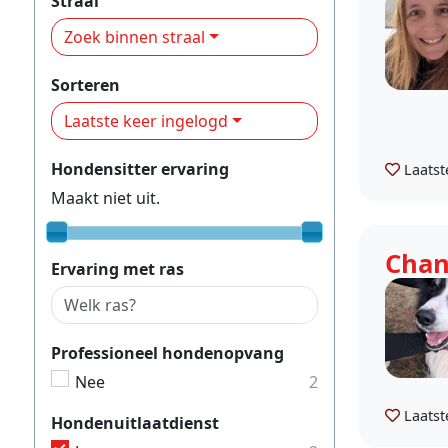
Straal
Zoek binnen straal
Sorteren
Laatste keer ingelogd
Hondensitter ervaring
Laatst
Maakt niet uit.
Chan
Ervaring met ras
Professioneel hondenopvang
Nee
2
Laatst
Hondenuitlaatdienst