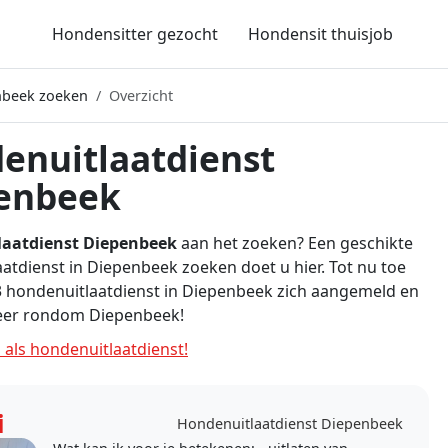
Hondensitter gezocht
Hondensit thuisjob
nbeek zoeken
Overzicht
enuitlaatdienst
enbeek
aatdienst Diepenbeek
aan het zoeken? Een geschikte
atdienst in Diepenbeek zoeken doet u hier. Tot nu toe
 hondenuitlaatdienst in Diepenbeek zich aangemeld en
eer rondom Diepenbeek!
 als hondenuitlaatdienst!
i
Hondenuitlaatdienst Diepenbeek