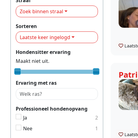
Straal
Zoek binnen straal
Sorteren
Laatste keer ingelogd
Laatst
Hondensitter ervaring
Maakt niet uit.
Patri
Ervaring met ras
Professioneel hondenopvang
Ja
2
Nee
1
Laatst