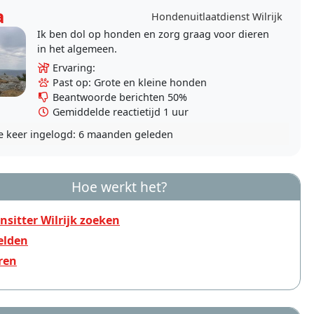
a
Hondenuitlaatdienst Wilrijk
Ik ben dol op honden en zorg graag voor dieren
in het algemeen.
Ervaring:
Past op: Grote en kleine honden
Beantwoorde berichten 50%
Gemiddelde reactietijd 1 uur
e keer ingelogd:
6 maanden geleden
Hoe werkt het?
sitter Wilrijk zoeken
lden
ren