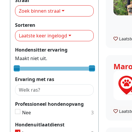
Straal
Zoek binnen straal
Sorteren
Laatste keer ingelogd
Laatst
Hondensitter ervaring
Maakt niet uit.
Mar
Ervaring met ras
Professioneel hondenopvang
Laatst
Nee
3
Hondenuitlaatdienst