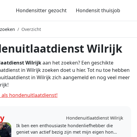
Hondensitter gezocht
Hondensit thuisjob
 zoeken
Overzicht
enuitlaatdienst Wilrijk
aatdienst Wilrijk
aan het zoeken? Een geschikte
atdienst in Wilrijk zoeken doet u hier. Tot nu toe hebben
uitlaatdienst in Wilrijk zich aangemeld en nog veel meer
ijk!
 als hondenuitlaatdienst!
y
Hondenuitlaatdienst Wilrijk
Ik ben een enthousiaste hondenliefhebber die
geniet van actief bezig zijn met mijn eigen hond.