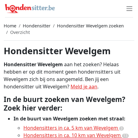
Home
Hondensitter
Hondensitter Wevelgem zoeken
Overzicht
Hondensitter Wevelgem
Hondensitter Wevelgem
aan het zoeken? Helaas
hebben er op dit moment geen hondernsitters uit
Wevelgem zich bij ons aangemeld. Ben jij een
hondensitter uit Wevelgem?
Meld je aan
.
In de buurt zoeken van Wevelgem?
Zoek hier verder:
In de buurt van Wevelgem zoeken met straal:
Hondensitters in ca. 5 km van Wevelgem
3
Hondensitters in ca. 10 km van Wevelgem
13