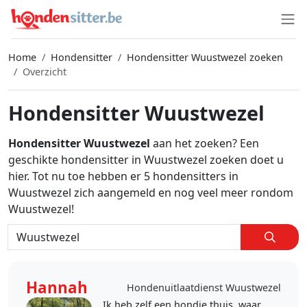
Home
Hondensitter
Hondensitter Wuustwezel zoeken
Overzicht
Hondensitter Wuustwezel
Hondensitter Wuustwezel
aan het zoeken? Een
geschikte hondensitter in Wuustwezel zoeken doet u
hier. Tot nu toe hebben er 5 hondensitters in
Wuustwezel zich aangemeld en nog veel meer rondom
Wuustwezel!
Hannah
Hondenuitlaatdienst Wuustwezel
Ik heb zelf een hondje thuis, waar