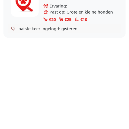
Ervaring:
Past op: Grote en kleine honden
€20
€25
€10
Laatste keer ingelogd:
gisteren