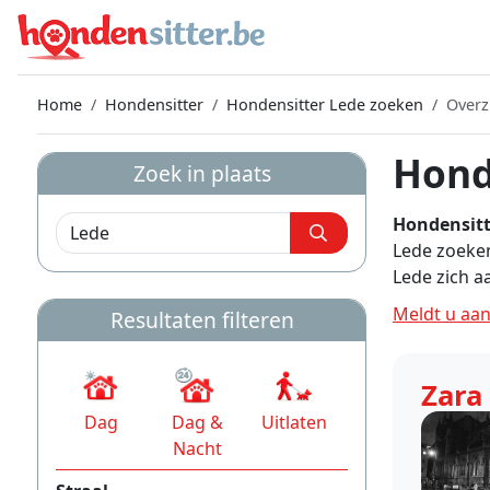
Home
Hondensitter
Hondensitter Lede zoeken
Overz
Hond
Zoek in plaats
Hondensitt
Lede zoeken
Lede zich 
Meldt u aan
Resultaten filteren
Zara
Dag
Dag &
Uitlaten
Nacht