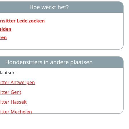
Hoe werkt het?
sitter Lede zoeken
lden
ren
Hondensitters in andere plaatsen
laatsen -
itter Antwerpen
tter Gent
tter Hasselt
itter Mechelen
tter Brugge