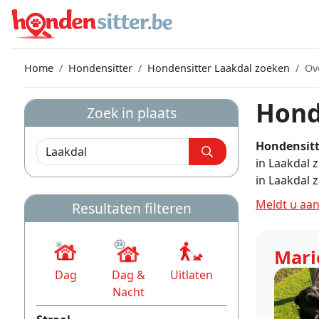
Home
Hondensitter
Hondensitter Laakdal zoeken
Ov
Hond
Zoek in plaats
Hondensitt
in Laakdal 
in Laakdal 
Meldt u aan
Resultaten filteren
Mari
Dag
Dag &
Uitlaten
Nacht