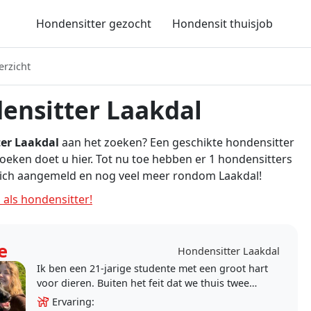
Hondensitter gezocht
Hondensit thuisjob
erzicht
ensitter Laakdal
er Laakdal
aan het zoeken? Een geschikte hondensitter
zoeken doet u hier. Tot nu toe hebben er 1 hondensitters
zich aangemeld en nog veel meer rondom Laakdal!
 als hondensitter!
e
Hondensitter Laakdal
Ik ben een 21-jarige studente met een groot hart
voor dieren. Buiten het feit dat we thuis twee
Groenendaelers en één Mechelse herder
Ervaring: