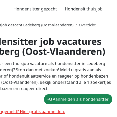
Hondensitter gezocht
Hondensit thuisjob
sjob gezocht Ledeberg (Oost-Vlaanderen)
Overzicht
ensitter job vacatures
berg (Oost-Vlaanderen)
r een thuisjob vacature als hondensitter in Ledeberg
deren)? Stop dan met zoeken! Meld u gratis aan als
er of hondenuitlaatservice en reageer op hondenbazen
 (Oost-Vlaanderen). Bekijk onderstaand alle 1 zoekertjes
azen en reageer direct.
Aanmelden als hondensitter
ngemeld? Hier gratis aanmelden.