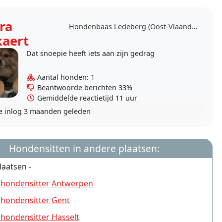
ra
Hondenbaas Ledeberg (Oost-Vlaanderen)
kaert
Dat snoepie heeft iets aan zijn gedrag
Aantal honden: 1
Beantwoorde berichten 33%
Gemiddelde reactietijd 11 uur
e inlog
3 maanden geleden
Hondensitten in andere plaatsen:
laatsen -
 hondensitter Antwerpen
 hondensitter Gent
 hondensitter Hasselt