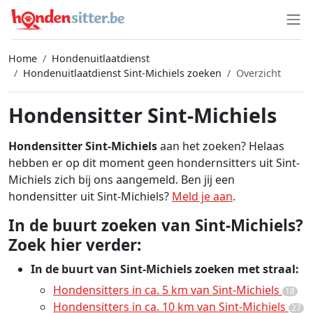
Home
Hondenuitlaatdienst
Hondenuitlaatdienst Sint-Michiels zoeken
Overzicht
Hondensitter Sint-Michiels
Hondensitter Sint-Michiels
aan het zoeken? Helaas
hebben er op dit moment geen hondernsitters uit Sint-
Michiels zich bij ons aangemeld. Ben jij een
hondensitter uit Sint-Michiels?
Meld je aan
.
In de buurt zoeken van Sint-Michiels?
Zoek hier verder:
In de buurt van Sint-Michiels zoeken met straal:
Hondensitters in ca. 5 km van Sint-Michiels
18
Hondensitters in ca. 10 km van Sint-Michiels
27