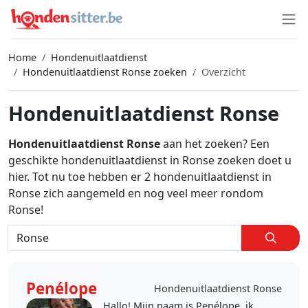
Home
Hondenuitlaatdienst
Hondenuitlaatdienst Ronse zoeken
Overzicht
Hondenuitlaatdienst Ronse
Hondenuitlaatdienst Ronse
aan het zoeken? Een
geschikte hondenuitlaatdienst in Ronse zoeken doet u
hier. Tot nu toe hebben er 2 hondenuitlaatdienst in
Ronse zich aangemeld en nog veel meer rondom
Ronse!
Penélope
Hondenuitlaatdienst Ronse
Hallo! Mijn naam is Penélope, ik