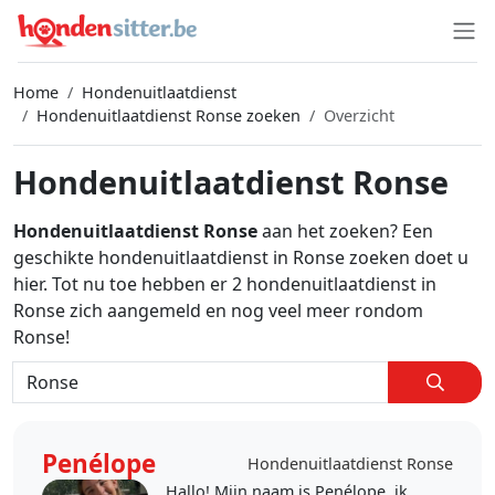
Home
Hondenuitlaatdienst
Hondenuitlaatdienst Ronse zoeken
Overzicht
Hondenuitlaatdienst Ronse
Hondenuitlaatdienst Ronse
aan het zoeken? Een
geschikte hondenuitlaatdienst in Ronse zoeken doet u
hier. Tot nu toe hebben er 2 hondenuitlaatdienst in
Ronse zich aangemeld en nog veel meer rondom
Ronse!
Penélope
Hondenuitlaatdienst Ronse
Hallo! Mijn naam is Penélope, ik