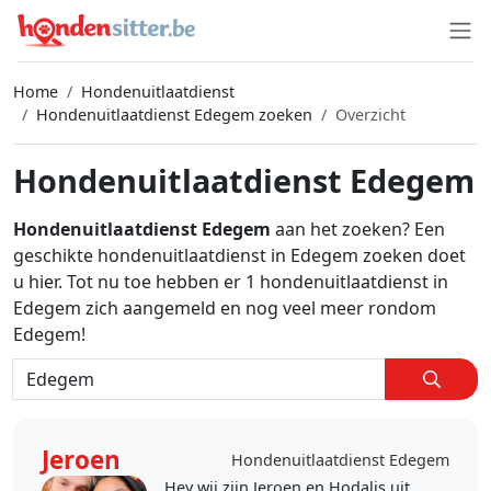
Home
Hondenuitlaatdienst
Hondenuitlaatdienst Edegem zoeken
Overzicht
Hondenuitlaatdienst Edegem
Hondenuitlaatdienst Edegem
aan het zoeken? Een
geschikte hondenuitlaatdienst in Edegem zoeken doet
u hier. Tot nu toe hebben er 1 hondenuitlaatdienst in
Edegem zich aangemeld en nog veel meer rondom
Edegem!
Jeroen
Hondenuitlaatdienst Edegem
Hey wij zijn Jeroen en Hodalis uit