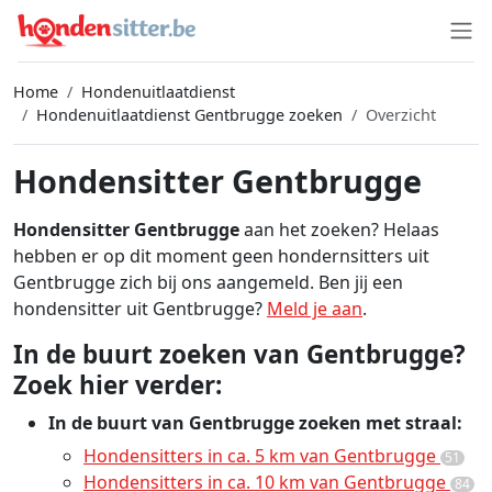
Home
Hondenuitlaatdienst
Hondenuitlaatdienst Gentbrugge zoeken
Overzicht
Hondensitter Gentbrugge
Hondensitter Gentbrugge
aan het zoeken? Helaas
hebben er op dit moment geen hondernsitters uit
Gentbrugge zich bij ons aangemeld. Ben jij een
hondensitter uit Gentbrugge?
Meld je aan
.
In de buurt zoeken van Gentbrugge?
Zoek hier verder:
In de buurt van Gentbrugge zoeken met straal:
Hondensitters in ca. 5 km van Gentbrugge
51
Hondensitters in ca. 10 km van Gentbrugge
84