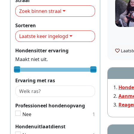
Straal
Zoek binnen straal
Sorteren
Laatste keer ingelogd
Hondensitter ervaring
Laatst
Maakt niet uit.
Ervaring met ras
Honde
Aanme
Reage
Professioneel hondenopvang
Nee
1
Hondenuitlaatdienst