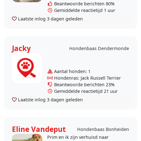
veel lawaai maken..
Beantwoorde berichten 80%
Gemiddelde reactietijd 1 uur
Laatste inlog
3 dagen geleden
Jacky
Hondenbaas Dendermonde
Aantal honden: 1
Hondenras: Jack Russell Terrier
Beantwoorde berichten 23%
Gemiddelde reactietijd 21 uur
Laatste inlog
3 dagen geleden
Eline Vandeput
Hondenbaas Bonheiden
Prim en ik zijn verhuisd naar