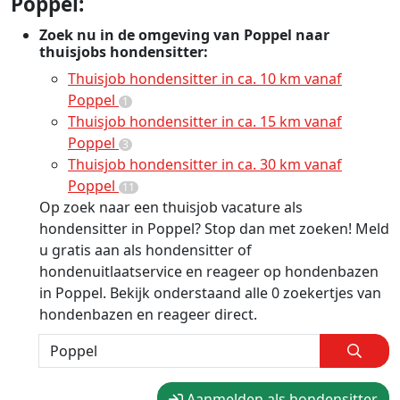
Poppel:
Zoek nu in de omgeving van Poppel naar
thuisjobs hondensitter:
Thuisjob hondensitter in ca. 10 km vanaf
Poppel
1
Thuisjob hondensitter in ca. 15 km vanaf
Poppel
3
Thuisjob hondensitter in ca. 30 km vanaf
Poppel
11
Op zoek naar een thuisjob vacature als
hondensitter in Poppel? Stop dan met zoeken! Meld
u gratis aan als hondensitter of
hondenuitlaatservice en reageer op hondenbazen
in Poppel. Bekijk onderstaand alle 0 zoekertjes van
hondenbazen en reageer direct.
Aanmelden als hondensitter