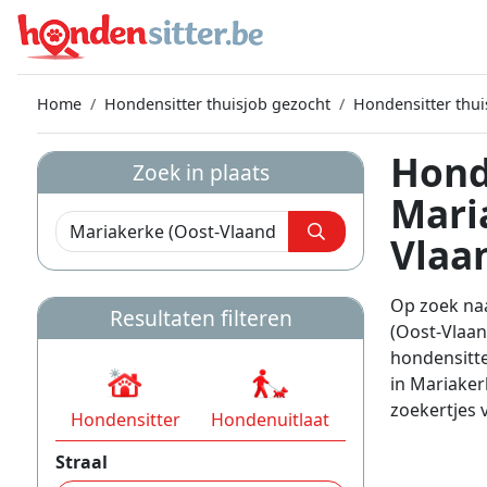
Home
Hondensitter thuisjob gezocht
Hondensitter thui
Hond
Zoek in plaats
Mari
Vlaa
Op zoek naa
Resultaten filteren
(Oost-Vlaan
hondensitt
in Mariaker
zoekertjes 
Hondensitter
Hondenuitlaat
Straal