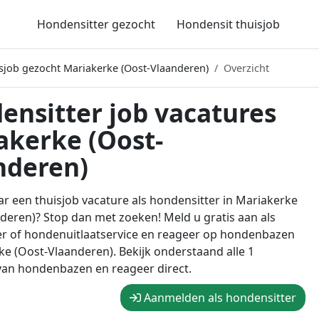
Hondensitter gezocht
Hondensit thuisjob
sjob gezocht Mariakerke (Oost-Vlaanderen)
Overzicht
ensitter job vacatures
akerke (Oost-
nderen)
r een thuisjob vacature als hondensitter in Mariakerke
deren)? Stop dan met zoeken! Meld u gratis aan als
er of hondenuitlaatservice en reageer op hondenbazen
ke (Oost-Vlaanderen). Bekijk onderstaand alle 1
van hondenbazen en reageer direct.
Aanmelden als hondensitter