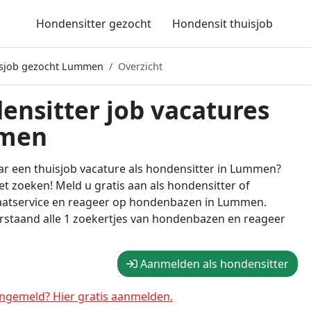
Hondensitter gezocht
Hondensit thuisjob
isjob gezocht Lummen
Overzicht
ensitter job vacatures
men
r een thuisjob vacature als hondensitter in Lummen?
t zoeken! Meld u gratis aan als hondensitter of
aatservice en reageer op hondenbazen in Lummen.
rstaand alle 1 zoekertjes van hondenbazen en reageer
Aanmelden als hondensitter
ngemeld? Hier gratis aanmelden.