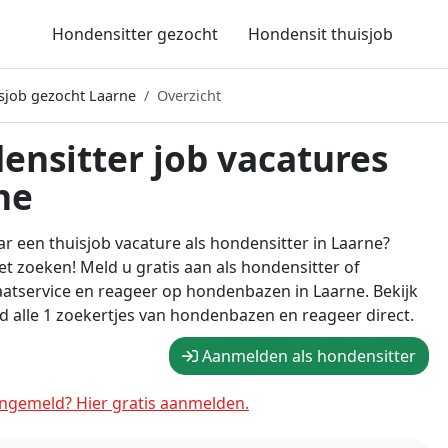
Hondensitter gezocht
Hondensit thuisjob
sjob gezocht Laarne
Overzicht
ensitter job vacatures
ne
r een thuisjob vacature als hondensitter in Laarne?
t zoeken! Meld u gratis aan als hondensitter of
atservice en reageer op hondenbazen in Laarne. Bekijk
 alle 1 zoekertjes van hondenbazen en reageer direct.
Aanmelden als hondensitter
ngemeld? Hier gratis aanmelden.