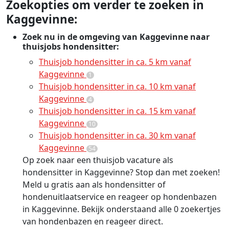
Zoekopties om verder te zoeken in
Kaggevinne:
Zoek nu in de omgeving van Kaggevinne naar
thuisjobs hondensitter:
Thuisjob hondensitter in ca. 5 km vanaf
Kaggevinne
1
Thuisjob hondensitter in ca. 10 km vanaf
Kaggevinne
4
Thuisjob hondensitter in ca. 15 km vanaf
Kaggevinne
10
Thuisjob hondensitter in ca. 30 km vanaf
Kaggevinne
54
Op zoek naar een thuisjob vacature als
hondensitter in Kaggevinne? Stop dan met zoeken!
Meld u gratis aan als hondensitter of
hondenuitlaatservice en reageer op hondenbazen
in Kaggevinne. Bekijk onderstaand alle 0 zoekertjes
van hondenbazen en reageer direct.