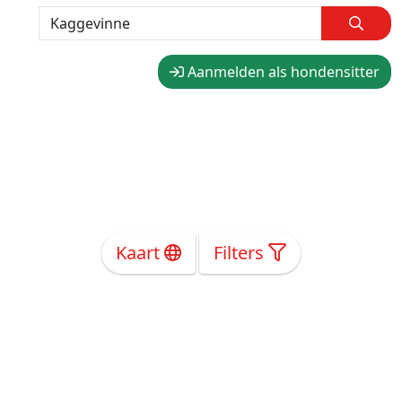
Aanmelden als hondensitter
Kaart
Filters
Over Ons
Privacy
Voorwaarden
Tarieven
Help