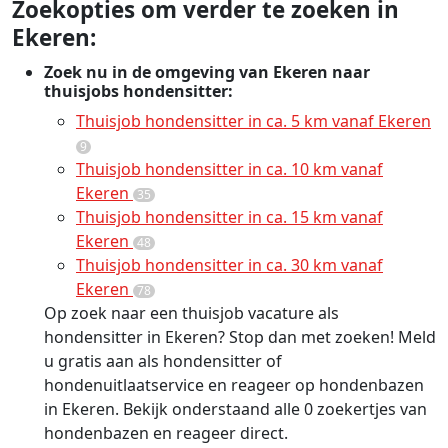
Zoekopties om verder te zoeken in
Ekeren:
Zoek nu in de omgeving van Ekeren naar
thuisjobs hondensitter:
Thuisjob hondensitter in ca. 5 km vanaf Ekeren
9
Thuisjob hondensitter in ca. 10 km vanaf
Ekeren
35
Thuisjob hondensitter in ca. 15 km vanaf
Ekeren
48
Thuisjob hondensitter in ca. 30 km vanaf
Ekeren
78
Op zoek naar een thuisjob vacature als
hondensitter in Ekeren? Stop dan met zoeken! Meld
u gratis aan als hondensitter of
hondenuitlaatservice en reageer op hondenbazen
in Ekeren. Bekijk onderstaand alle 0 zoekertjes van
hondenbazen en reageer direct.