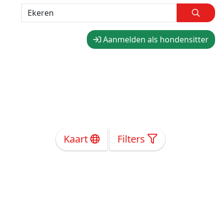
Aanmelden als hondensitter
Kaart
Filters
Over Ons
Privacy
Voorwaarden
Tarieven
Help