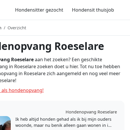
Hondensitter gezocht
Hondensit thuisjob
n
Overzicht
enopvang Roeselare
ang Roeselare
aan het zoeken? Een geschikte
g in Roeselare zoeken doet u hier. Tot nu toe hebben
nopvang in Roeselare zich aangemeld en nog veel meer
selare!
n als hondenopvang!
Hondenopvang Roeselare
Ik heb altijd honden gehad als ik bij mijn ouders
woonde, maar nu benik alleen gaan wonen in is