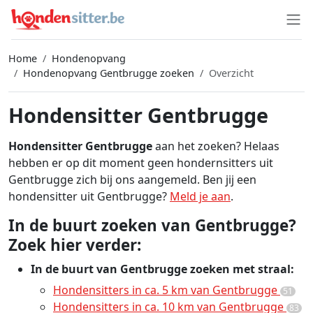
Home
Hondenopvang
Hondenopvang Gentbrugge zoeken
Overzicht
Hondensitter Gentbrugge
Hondensitter Gentbrugge
aan het zoeken? Helaas
hebben er op dit moment geen hondernsitters uit
Gentbrugge zich bij ons aangemeld. Ben jij een
hondensitter uit Gentbrugge?
Meld je aan
.
In de buurt zoeken van Gentbrugge?
Zoek hier verder:
In de buurt van Gentbrugge zoeken met straal:
Hondensitters in ca. 5 km van Gentbrugge
51
Hondensitters in ca. 10 km van Gentbrugge
83