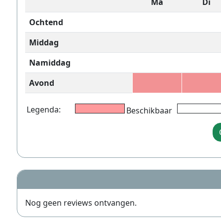
Ma
Di
Ochtend
Middag
Namiddag
Avond
Legenda:
Beschikbaar
Nog geen reviews ontvangen.