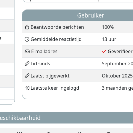
Gebruiker
Beantwoorde berichten
100%
n
Gemiddelde reactietijd
13 uur
E-mailadres
Geverifiee
Lid sinds
September 2
Laatst bijgewerkt
Oktober 2025
Laatste keer ingelogd
3 maanden g
eschikbaarheid