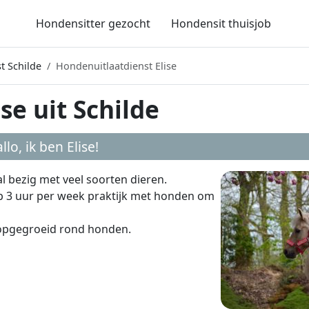
Hondensitter gezocht
Hondensit thuisjob
t Schilde
Hondenuitlaatdienst Elise
se uit Schilde
llo, ik ben
Elise
!
 al bezig met veel soorten dieren.
eb 3 uur per week praktijk met honden om
 opgegroeid rond honden.