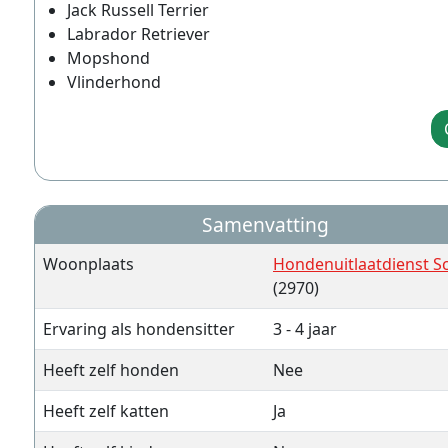
Jack Russell Terrier
Labrador Retriever
Mopshond
Vlinderhond
Samenvatting
Woonplaats
Hondenuitlaatdienst Sc
(2970)
Ervaring als hondensitter
3 - 4 jaar
Heeft zelf honden
Nee
Heeft zelf katten
Ja