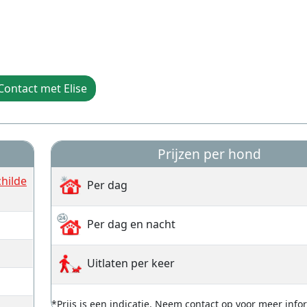
Contact met Elise
Prijzen per hond
hilde
Per dag
Per dag en nacht
Uitlaten per keer
*Prijs is een indicatie. Neem contact op voor meer info