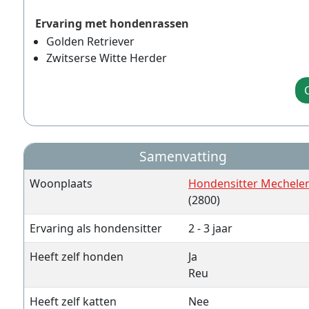
Ervaring met hondenrassen
Golden Retriever
Zwitserse Witte Herder
Samenvatting
Woonplaats
Hondensitter Mechele
(2800)
Ervaring als hondensitter
2 - 3 jaar
Heeft zelf honden
Ja
Reu
Heeft zelf katten
Nee