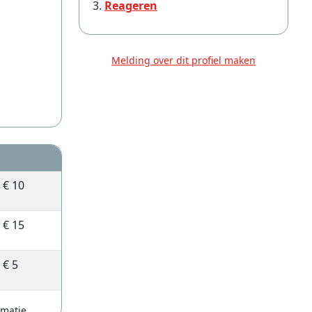
Reageren
Melding over dit profiel maken
€ 10
€ 15
€ 5
rmatie.