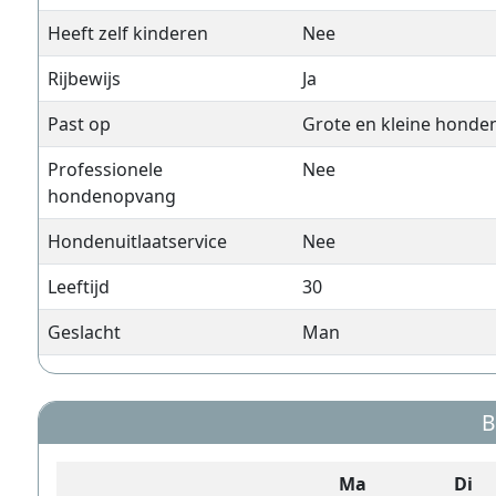
Heeft zelf kinderen
Nee
Rijbewijs
Ja
Past op
Grote en kleine honde
Professionele
Nee
hondenopvang
Hondenuitlaatservice
Nee
Leeftijd
30
Geslacht
Man
B
Ma
Di