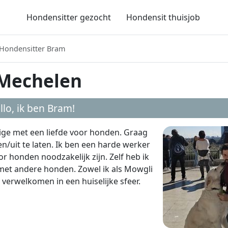
Hondensitter gezocht
Hondensit thuisjob
Hondensitter Bram
 Mechelen
llo, ik ben
Bram
!
rige met een liefde voor honden. Graag
/uit te laten. Ik ben een harde werker
r honden noodzakelijk zijn. Zelf heb ik
s met andere honden. Zowel ik als Mowgli
verwelkomen in een huiselijke sfeer.