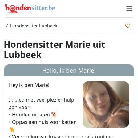
Hondensitter Lubbeek
Hondensitter Marie uit
Lubbeek
Hallo, ik ben
Marie
!
Hey ik ben Marie!
Ik bied met veel plezier hulp
aan voor:
• Honden uitlaten 🐕
• Oppas aan huis voor katten
🐈
• Verzorging van knaagdieren, zoals konijnen,