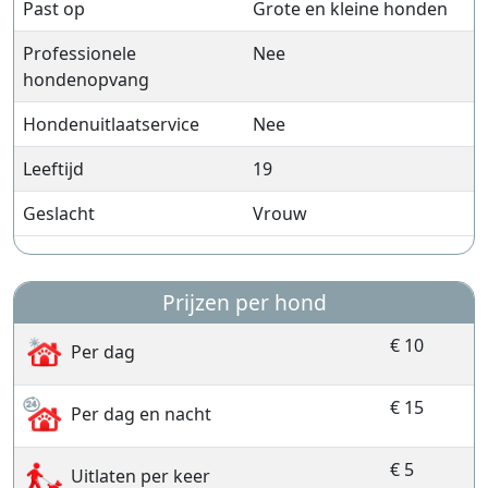
Past op
Grote en kleine honden
Professionele
Nee
hondenopvang
Hondenuitlaatservice
Nee
Leeftijd
19
Geslacht
Vrouw
Prijzen per hond
€ 10
Per dag
€ 15
Per dag en nacht
€ 5
Uitlaten per keer