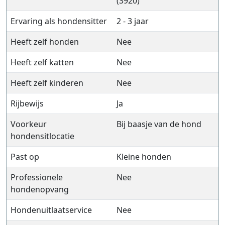
(3920)
Ervaring als hondensitter
2 - 3 jaar
Heeft zelf honden
Nee
Heeft zelf katten
Nee
Heeft zelf kinderen
Nee
Rijbewijs
Ja
Voorkeur
Bij baasje van de hond
hondensitlocatie
Past op
Kleine honden
Professionele
Nee
hondenopvang
Hondenuitlaatservice
Nee