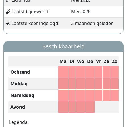
Lid sinds
Mei 2026
Laatst bijgewerkt
Mei 2026
Laatste keer ingelogd
2 maanden geleden
Beschikbaarheid
Ma
Di
Wo
Do
Vr
Za
Zo
Ochtend
Middag
Namiddag
Avond
Legenda: