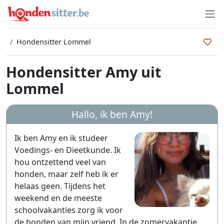
Hondensitter Lommel
Hondensitter Amy uit
Lommel
Hallo, ik ben
Amy
!
Ik ben Amy en ik studeer
Voedings- en Dieetkunde. Ik
hou ontzettend veel van
honden, maar zelf heb ik er
helaas geen. Tijdens het
weekend en de meeste
schoolvakanties zorg ik voor
de honden van mijn vriend. In de zomervakantie