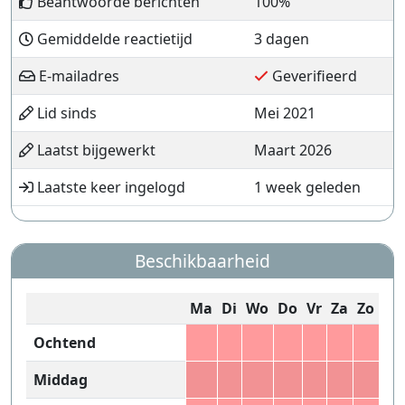
Beantwoorde berichten
100%
Gemiddelde reactietijd
3 dagen
E-mailadres
Geverifieerd
Lid sinds
Mei 2021
Laatst bijgewerkt
Maart 2026
Laatste keer ingelogd
1 week geleden
Beschikbaarheid
Ma
Di
Wo
Do
Vr
Za
Zo
Ochtend
Middag