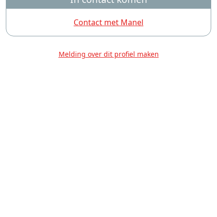
Contact met Manel
Melding over dit profiel maken
Over Ons
Privacy
Voorwaarden
Tarieven
Help