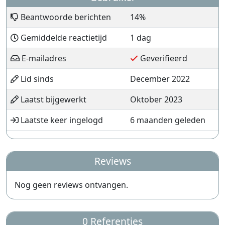
Beantwoorde berichten
14%
Gemiddelde reactietijd
1 dag
E-mailadres
Geverifieerd
Lid sinds
December 2022
Laatst bijgewerkt
Oktober 2023
Laatste keer ingelogd
6 maanden geleden
Reviews
Nog geen reviews ontvangen.
0 Referenties