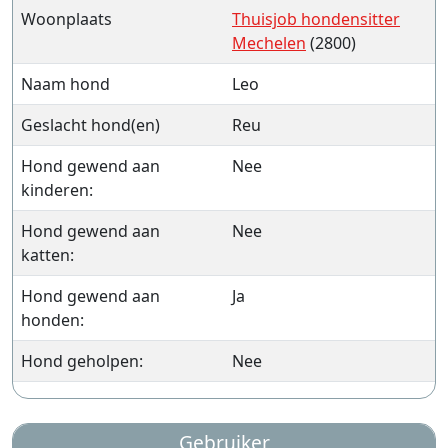
Woonplaats
Thuisjob hondensitter
Mechelen
(2800)
Naam hond
Leo
Geslacht hond(en)
Reu
Hond gewend aan
Nee
kinderen:
Hond gewend aan
Nee
katten:
Hond gewend aan
Ja
honden:
Hond geholpen:
Nee
Gebruiker