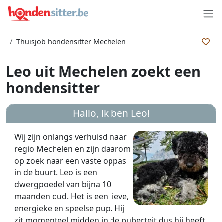
Thuisjob hondensitter Mechelen
Leo uit Mechelen zoekt een
hondensitter
Hallo, ik ben Leo!
Wij zijn onlangs verhuisd naar
regio Mechelen en zijn daarom
op zoek naar een vaste oppas
in de buurt. Leo is een
dwergpoedel van bijna 10
maanden oud. Het is een lieve,
energieke en speelse pup. Hij
zit momenteel midden in de puberteit dus hij heeft