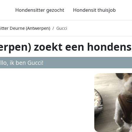
Hondensitter gezocht
Hondensit thuisjob
itter Deurne (Antwerpen)
Gucci
erpen) zoekt een hondens
llo, ik ben Gucci!