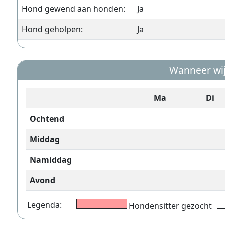
Hond gewend aan honden:
Ja
Hond geholpen:
Ja
Wanneer wij
Ma
Di
Ochtend
Middag
Namiddag
Avond
Legenda:
Hondensitter gezocht