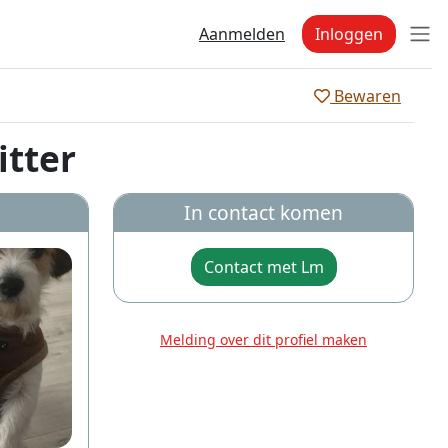
Aanmelden
Inloggen
Bewaren
itter
In contact komen
Contact met Lm
Melding over dit profiel maken