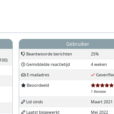
Gebruiker
Beantwoorde berichten
25%
100)
Gemiddelde reactietijd
4 weken
E-mailadres
Geverifie
Beoordeeld
1 Review
Lid sinds
Maart 2021
Laatst bijgewerkt
Mei 2022