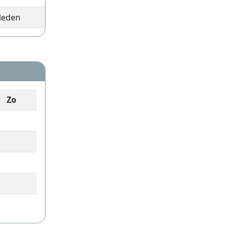
leden
Zo