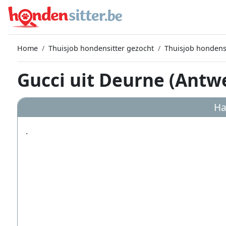
Home
Thuisjob hondensitter gezocht
Thuisjob hondens
Gucci uit Deurne (Antw
Ha
.