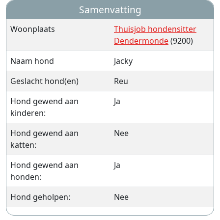
Samenvatting
Woonplaats
Thuisjob hondensitter
Dendermonde
(9200)
Naam hond
Jacky
Geslacht hond(en)
Reu
Hond gewend aan
Ja
kinderen:
Hond gewend aan
Nee
katten:
Hond gewend aan
Ja
honden:
Hond geholpen:
Nee