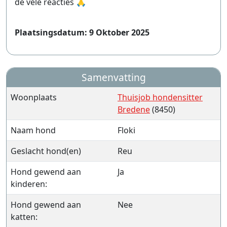
de vele reacties 🙏
Plaatsingsdatum: 9 Oktober 2025
Samenvatting
Woonplaats
Thuisjob hondensitter
Bredene
(8450)
Naam hond
Floki
Geslacht hond(en)
Reu
Hond gewend aan
Ja
kinderen:
Hond gewend aan
Nee
katten: