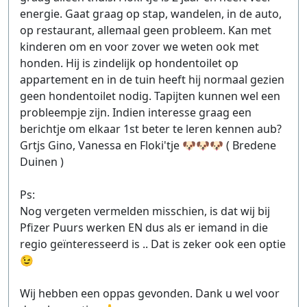
energie. Gaat graag op stap, wandelen, in de auto,
op restaurant, allemaal geen probleem. Kan met
kinderen om en voor zover we weten ook met
honden. Hij is zindelijk op hondentoilet op
appartement en in de tuin heeft hij normaal gezien
geen hondentoilet nodig. Tapijten kunnen wel een
probleempje zijn. Indien interesse graag een
berichtje om elkaar 1st beter te leren kennen aub?
Grtjs Gino, Vanessa en Floki'tje 🐶🐶🐶 ( Bredene
Duinen )
Ps:
Nog vergeten vermelden misschien, is dat wij bij
Pfizer Puurs werken EN dus als er iemand in die
regio geïnteresseerd is .. Dat is zeker ook een optie
😉
Wij hebben een oppas gevonden. Dank u wel voor