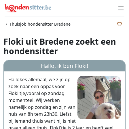
Thuisjob hondensitter Bredene
Floki uit Bredene zoekt een
hondensitter
Hallo, ik ben Floki!
Hallokes allemaal, we zijn op
zoek naar een oppas voor
Floki'tje,vooral op zondag
momenteel. Wij werken
namelijk op zondag en zijn van
huis van 8h tem 23h30. Liefst
bij iemand thuis want hij is niet
graag alleen thuis. Floki'tje is 2 jaar en heeft veel