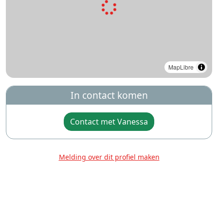
MapLibre
In contact komen
Contact met Vanessa
Melding over dit profiel maken