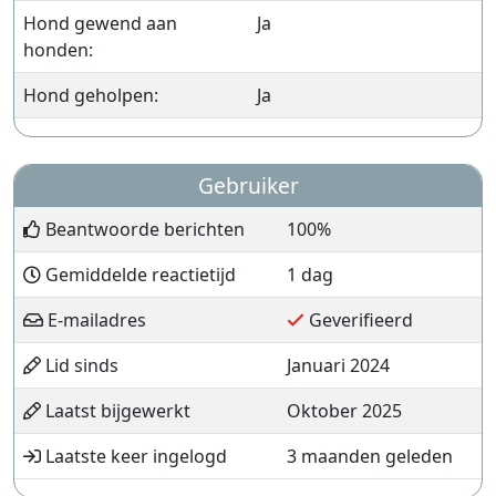
Hond gewend aan
Ja
honden:
Hond geholpen:
Ja
Gebruiker
Beantwoorde berichten
100%
Gemiddelde reactietijd
1 dag
E-mailadres
Geverifieerd
Lid sinds
Januari 2024
Laatst bijgewerkt
Oktober 2025
Laatste keer ingelogd
3 maanden geleden