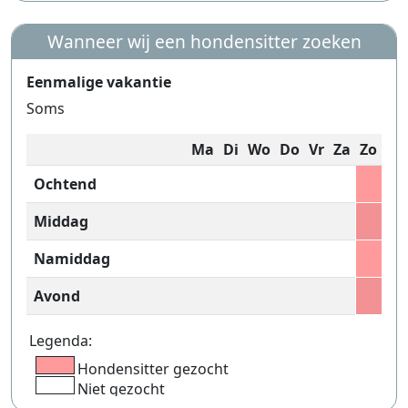
Wanneer wij een hondensitter zoeken
Eenmalige vakantie
Soms
Ma
Di
Wo
Do
Vr
Za
Zo
Ochtend
Middag
Namiddag
Avond
Legenda:
Hondensitter gezocht
Niet gezocht