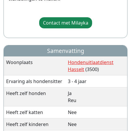
Contact met Milayka
Samenvatting
Woonplaats
Hondenuitlaatdienst
Hasselt
(3500)
Ervaring als hondensitter
3 - 4 jaar
Heeft zelf honden
Ja
Reu
Heeft zelf katten
Nee
Heeft zelf kinderen
Nee