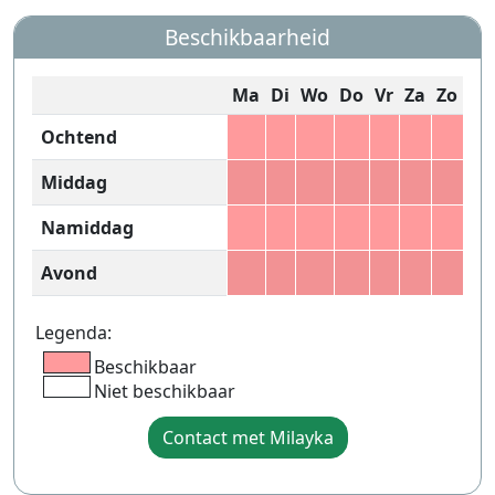
Beschikbaarheid
Ma
Di
Wo
Do
Vr
Za
Zo
Ochtend
Middag
Namiddag
Avond
Legenda:
Beschikbaar
Niet beschikbaar
Contact met Milayka