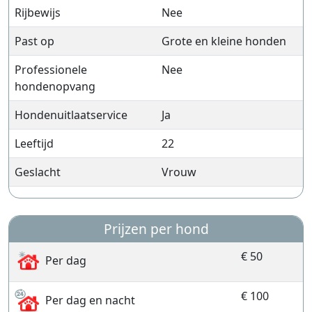
Rijbewijs
Nee
Past op
Grote en kleine honden
Professionele
Nee
hondenopvang
Hondenuitlaatservice
Ja
Leeftijd
22
Geslacht
Vrouw
Prijzen per hond
€ 50
Per dag
€ 100
Per dag en nacht