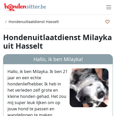
Hondenuitlaatdienst Hasselt
Hondenuitlaatdienst Milayka
uit Hasselt
Hallo, ik ben
Milayka
!
Hallo, ik ben Milayka. Ik ben 21
jaar en een echte
hondenliefhebber. Ik heb in
het verleden zelf grote en
kleine honden gehad. Het zou
mij super leuk lijken om op
jouw hond te passen en
wandelingen te maken.