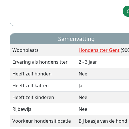
C
Samenvatting
Woonplaats
Hondensitter Gent
(90
Ervaring als hondensitter
2 - 3 jaar
Heeft zelf honden
Nee
Heeft zelf katten
Ja
Heeft zelf kinderen
Nee
Rijbewijs
Nee
Voorkeur hondensitlocatie
Bij baasje van de hond