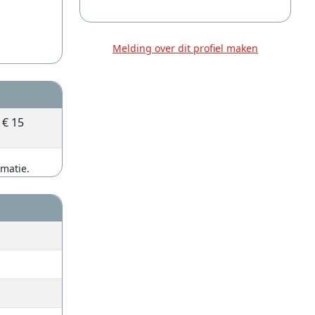
Melding over dit profiel maken
€ 15
rmatie.