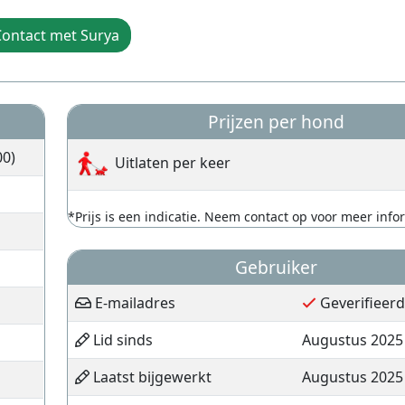
ontact met Surya
Prijzen per hond
00)
Uitlaten per keer
*Prijs is een indicatie. Neem contact op voor meer info
Gebruiker
E-mailadres
Geverifieerd
Lid sinds
Augustus 2025
Laatst bijgewerkt
Augustus 2025