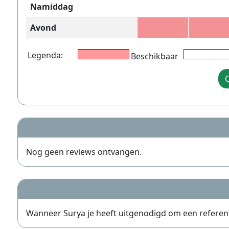
Namiddag
Avond
Legenda:
Beschikbaar
C
Nog geen reviews ontvangen.
Wanneer Surya je heeft uitgenodigd om een referentie 