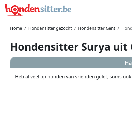
Home
Hondensitter gezocht
Hondensitter Gent
Hond
Hondensitter Surya uit
Ha
Heb al veel op honden van vrienden gelet, soms oo