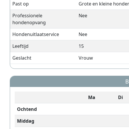
Past op
Grote en kleine honde
Professionele
Nee
hondenopvang
Hondenuitlaatservice
Nee
Leeftijd
15
Geslacht
Vrouw
B
Ma
Di
Ochtend
Middag